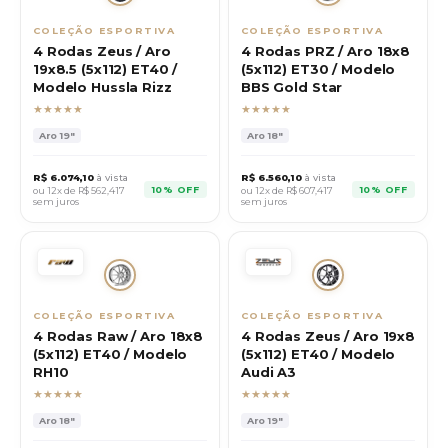
COLEÇÃO ESPORTIVA
COLEÇÃO ESPORTIVA
4 Rodas Zeus / Aro
4 Rodas PRZ / Aro 18x8
19x8.5 (5x112) ET40 /
(5x112) ET30 / Modelo
Modelo Hussla Rizz
BBS Gold Star
★★★★★
★★★★★
Aro
19"
Aro
18"
R$
6.074,10
à vista
R$
6.560,10
à vista
10% OFF
10% OFF
ou 12x de R$
562,417
ou 12x de R$
607,417
sem juros
sem juros
COLEÇÃO ESPORTIVA
COLEÇÃO ESPORTIVA
4 Rodas Raw / Aro 18x8
4 Rodas Zeus / Aro 19x8
(5x112) ET40 / Modelo
(5x112) ET40 / Modelo
RH10
Audi A3
★★★★★
★★★★★
Aro
18"
Aro
19"