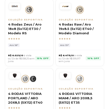
COLEÇÃO ESPORTIVA
COLEÇÃO ESPORTIVA
4 Rodas Zeus / Aro
4 Rodas Raw / Aro
18x8 (5x112) ET30 /
19x8.5 (5x112) ET40 /
Modelo RS
Modelo Diamond
★★★★★
★★★★★
Aro
18"
Aro
19"
R$
6.029,10
à vista
R$
6.479,10
à vista
10% OFF
10% OFF
ou 12x de R$
558,25
sem
ou 12x de R$
599,917
juros
sem juros
COLEÇÃO ESPORTIVA
COLEÇÃO ESPORTIVA
4 RODAS VITTORIA
4 RODAS VITTORIA
PORTLAND / ARO
MIAMI / ARO 20X8,5
20X8,5 (5X112) ET40
(5X112) ET35
★★★★★
★★★★★