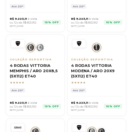
Aro
20"
Aro
20"
R$
9.223,11
à vista
R$
9.223,11
à vista
10% OFF
10% OFF
ou 12x de R$
853,992
ou 12x de R$
853,992
sem juros
sem juros
COLEÇÃO ESPORTIVA
COLEÇÃO ESPORTIVA
4 RODAS VITTORIA
4 RODAS VITTORIA
MEMPHIS / ARO 20X8,5
MODENA / ARO 20X9
(5X112) ET40
(5X112) ET40
★★★★★
★★★★★
Aro
20"
Aro
20"
R$
9.223,11
à vista
R$
9.223,11
à vista
10% OFF
10% OFF
ou 12x de R$
853,992
ou 12x de R$
853,992
sem juros
sem juros