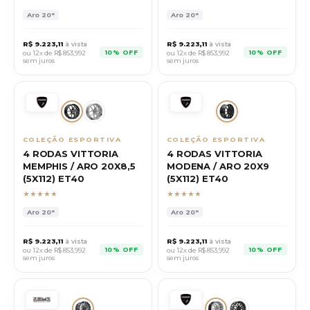
Aro
20"
Aro
20"
R$
9.223,11
à vista
R$
9.223,11
à vista
10% OFF
10% OFF
ou 12x de R$
853,992
ou 12x de R$
853,992
sem juros
sem juros
COLEÇÃO ESPORTIVA
COLEÇÃO ESPORTIVA
4 RODAS VITTORIA
4 RODAS VITTORIA
MEMPHIS / ARO 20X8,5
MODENA / ARO 20X9
(5X112) ET40
(5X112) ET40
★★★★★
★★★★★
Aro
20"
Aro
20"
R$
9.223,11
à vista
R$
9.223,11
à vista
10% OFF
10% OFF
ou 12x de R$
853,992
ou 12x de R$
853,992
sem juros
sem juros