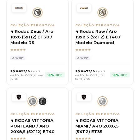
COLEÇÃO ESPORTIVA
COLEÇÃO ESPORTIVA
4 Rodas Zeus / Aro
4 Rodas Raw / Aro
18x8 (5x112) ET30 /
19x8.5 (5x112) ET40 /
Modelo RS
Modelo Diamond
★★★★★
★★★★★
Aro
18"
Aro
19"
R$
6.029,10
à vista
R$
6.479,10
à vista
10% OFF
10% OFF
ou 12x de R$
558,25
sem
ou 12x de R$
599,917
juros
sem juros
COLEÇÃO ESPORTIVA
COLEÇÃO ESPORTIVA
4 RODAS VITTORIA
4 RODAS VITTORIA
PORTLAND / ARO
MIAMI / ARO 20X8,5
20X8,5 (5X112) ET40
(5X112) ET35
★★★★★
★★★★★