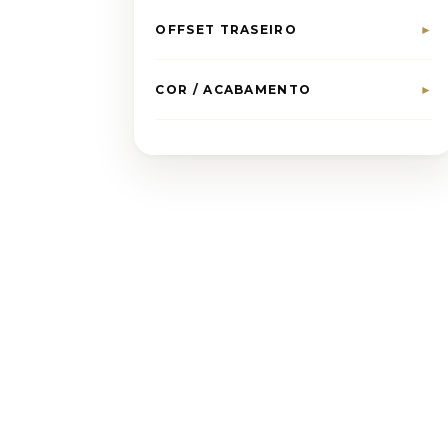
OFFSET TRASEIRO
►
COR / ACABAMENTO
►