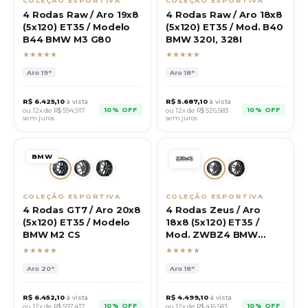
COLEÇÃO ESPORTIVA
COLEÇÃO ESPORTIVA
4 Rodas Raw / Aro 19x8
4 Rodas Raw / Aro 18x8
(5x120) ET35 / Modelo
(5x120) ET35 / Mod. B40
B44 BMW M3 G80
BMW 320I, 328I
★★★★★
★★★★★
Aro
19"
Aro
18"
R$
6.425,10
à vista
R$
5.687,10
à vista
10% OFF
10% OFF
ou 12x de R$
594,917
ou 12x de R$
526,583
sem juros
sem juros
BMW
COLEÇÃO ESPORTIVA
COLEÇÃO ESPORTIVA
4 Rodas GT7 / Aro 20x8
4 Rodas Zeus / Aro
(5x120) ET35 / Modelo
18x8 (5x120) ET35 /
BMW M2 CS
Mod. ZWBZ4 BMW
320M GP
★★★★★
★★★★★
Aro
20"
Aro
18"
R$
6.452,10
à vista
R$
4.499,10
à vista
10% OFF
10% OFF
ou 12x de R$
597,417
ou 12x de R$
416,583