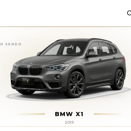
ÃO SENDO
BMW X1
2019