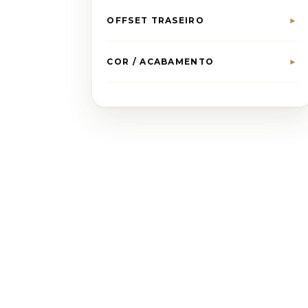
OFFSET TRASEIRO
►
COR / ACABAMENTO
►