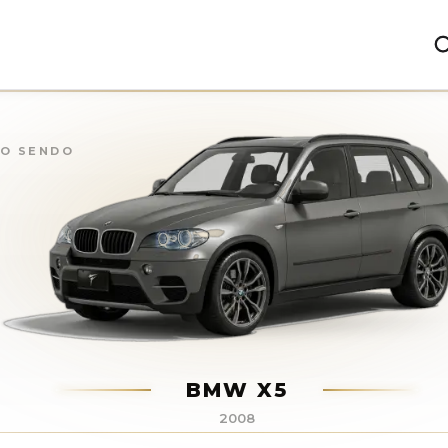
ÃO SENDO
BMW X5
2008