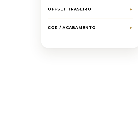
OFFSET TRASEIRO
►
COR / ACABAMENTO
►