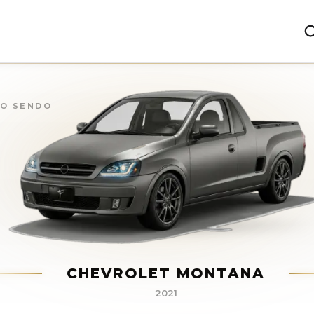
ntana
(
2021
)
ÃO SENDO
CHEVROLET MONTANA
2021