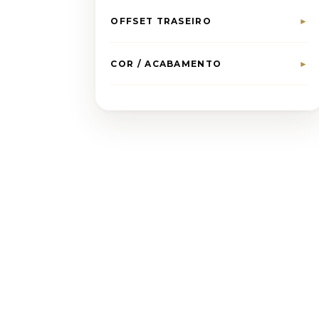
OFFSET TRASEIRO
►
COR / ACABAMENTO
►