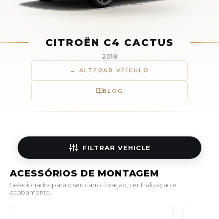
CITROËN C4 CACTUS
2018
← ALTERAR VEÍCULO
BLOG
FILTRAR
VEHICLE
ACESSÓRIOS DE MONTAGEM
Selecionados para o seu carro: fixação, centralização e
acabamento.