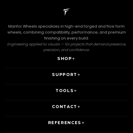
Manfor Wheels specializes in high-end forged and flow form
wheels, combining compatibility, performance, and premium
finishing on every build.
Engineering applied to visuals — for projects that demand presence,
precision, and confidence.
SHOP
SUPPORT
TOOLS
CONTACT
REFERENCES