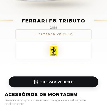
FERRARI F8 TRIBUTO
2019
← ALTERAR VEÍCULO
FILTRAR
VEHICLE
ACESSÓRIOS DE MONTAGEM
Selecionados para o seu carro: fixação, centralização e
acabamento.