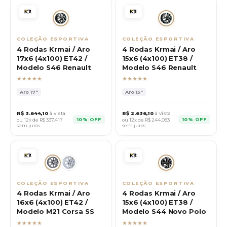
COLEÇÃO ESPORTIVA
COLEÇÃO ESPORTIVA
4 Rodas Krmai / Aro
4 Rodas Krmai / Aro
17x6 (4x100) ET42 /
15x6 (4x100) ET38 /
Modelo S46 Renault
Modelo S46 Renault
★★★★★
★★★★★
Aro
17"
Aro
15"
R$
3.644,10
à vista
R$
2.636,10
à vista
10% OFF
10% OFF
ou 12x de R$
337,417
ou 12x de R$
244,083
sem juros
sem juros
COLEÇÃO ESPORTIVA
COLEÇÃO ESPORTIVA
4 Rodas Krmai / Aro
4 Rodas Krmai / Aro
16x6 (4x100) ET42 /
15x6 (4x100) ET38 /
Modelo M21 Corsa SS
Modelo S44 Novo Polo
★★★★★
★★★★★