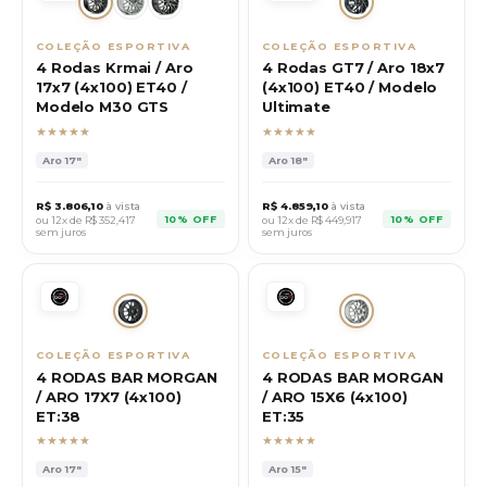
COLEÇÃO ESPORTIVA
COLEÇÃO ESPORTIVA
4 Rodas Krmai / Aro
4 Rodas GT7 / Aro 18x7
17x7 (4x100) ET40 /
(4x100) ET40 / Modelo
Modelo M30 GTS
Ultimate
★★★★★
★★★★★
Aro
17"
Aro
18"
R$
3.806,10
à vista
R$
4.859,10
à vista
10% OFF
10% OFF
ou 12x de R$
352,417
ou 12x de R$
449,917
sem juros
sem juros
COLEÇÃO ESPORTIVA
COLEÇÃO ESPORTIVA
4 RODAS BAR MORGAN
4 RODAS BAR MORGAN
/ ARO 17X7 (4x100)
/ ARO 15X6 (4x100)
ET:38
ET:35
★★★★★
★★★★★
Aro
17"
Aro
15"