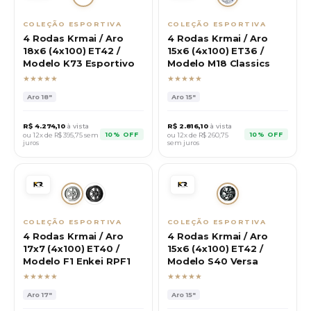
COLEÇÃO ESPORTIVA
COLEÇÃO ESPORTIVA
4 Rodas Krmai / Aro
4 Rodas Krmai / Aro
18x6 (4x100) ET42 /
15x6 (4x100) ET36 /
Modelo K73 Esportivo
Modelo M18 Classics
★★★★★
★★★★★
Aro
18"
Aro
15"
R$
4.274,10
à vista
R$
2.816,10
à vista
10% OFF
10% OFF
ou 12x de R$
395,75
sem
ou 12x de R$
260,75
juros
sem juros
COLEÇÃO ESPORTIVA
COLEÇÃO ESPORTIVA
4 Rodas Krmai / Aro
4 Rodas Krmai / Aro
17x7 (4x100) ET40 /
15x6 (4x100) ET42 /
Modelo F1 Enkei RPF1
Modelo S40 Versa
★★★★★
★★★★★
Aro
17"
Aro
15"