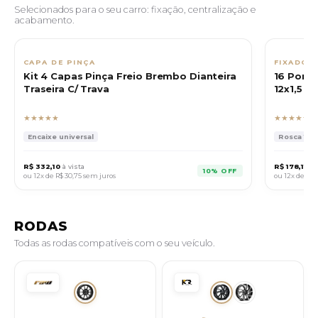
Selecionados para o seu carro: fixação, centralização e
acabamento.
CAPA DE PINÇA
FIXADOR
Kit 4 Capas Pinça Freio Brembo Dianteira
16 Porca
Traseira C/ Trava
12x1,5 C
★★★★★
★★★★★
Encaixe universal
Rosca 12x1
R$ 332,10
à vista
R$ 178,11
à v
10% OFF
ou 12x de
R$ 30,75
sem juros
ou 12x de
R$ 
RODAS
Todas as rodas compatíveis com o seu veículo.