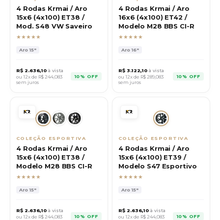
4 Rodas Krmai / Aro
4 Rodas Krmai / Aro
15x6 (4x100) ET38 /
16x6 (4x100) ET42 /
Mod. S48 VW Saveiro
Modelo M28 BBS CI-R
★★★★★
★★★★★
Aro
15"
Aro
16"
R$
2.636,10
à vista
R$
3.122,10
à vista
10% OFF
10% OFF
ou 12x de R$
244,083
ou 12x de R$
289,083
sem juros
sem juros
COLEÇÃO ESPORTIVA
COLEÇÃO ESPORTIVA
4 Rodas Krmai / Aro
4 Rodas Krmai / Aro
15x6 (4x100) ET38 /
15x6 (4x100) ET39 /
Modelo M28 BBS CI-R
Modelo S47 Esportivo
★★★★★
★★★★★
Aro
15"
Aro
15"
R$
2.636,10
à vista
R$
2.636,10
à vista
10% OFF
10% OFF
ou 12x de R$
244,083
ou 12x de R$
244,083