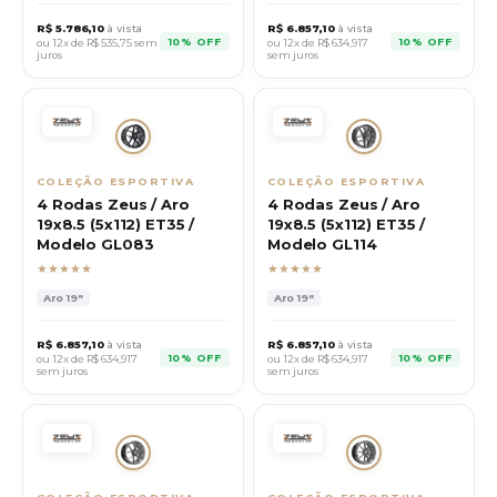
R$
5.786,10
à vista
R$
6.857,10
à vista
10% OFF
10% OFF
ou 12x de R$
535,75
sem
ou 12x de R$
634,917
juros
sem juros
COLEÇÃO ESPORTIVA
COLEÇÃO ESPORTIVA
4 Rodas Zeus / Aro
4 Rodas Zeus / Aro
19x8.5 (5x112) ET35 /
19x8.5 (5x112) ET35 /
Modelo GL083
Modelo GL114
★★★★★
★★★★★
Aro
19"
Aro
19"
R$
6.857,10
à vista
R$
6.857,10
à vista
10% OFF
10% OFF
ou 12x de R$
634,917
ou 12x de R$
634,917
sem juros
sem juros