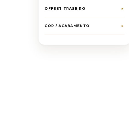
OFFSET TRASEIRO
►
COR / ACABAMENTO
►