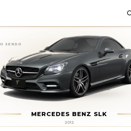
Z SLK
(
2012
)
ÃO SENDO
MERCEDES BENZ SLK
2012