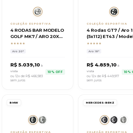
COLEÇÃO ESPORTIVA
COLEÇÃO ESPORTIVA
4 RODAS BAR MODELO
4 Rodas GT7 / Aro 
GOLF MK7 / ARO 20X8
(5x112) ET43 / Mode
(5x112) ET42
VW Golf GTI
★★★★★
★★★★★
Aro
20"
Aro
18"
R$
5.039,10
R$
4.859,10
à
à
vista
vista
10% OFF
10% 
ou 12x de R$
466,583
ou 12x de R$
449,917
sem juros
sem juros
BMW
MERCEDES-BENZ
COLEÇÃO ESPORTIVA
COLEÇÃO ESPORTIVA