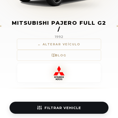
MITSUBISHI PAJERO FULL G2
/
1992
← ALTERAR VEÍCULO
BLOG
FILTRAR
VEHICLE