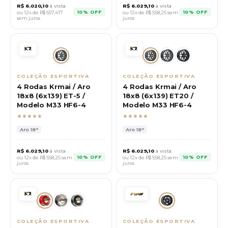
R$
6.020,10
à vista
R$
6.029,10
à vista
10% OFF
10% OFF
ou 12x de R$
557,417
ou 12x de R$
558,25
sem
sem juros
juros
COLEÇÃO ESPORTIVA
COLEÇÃO ESPORTIVA
4 Rodas Krmai / Aro
4 Rodas Krmai / Aro
18x8 (6x139) ET-5 /
18x8 (6x139) ET20 /
Modelo M33 HF6-4
Modelo M33 HF6-4
★★★★★
★★★★★
Aro
18"
Aro
18"
R$
6.029,10
à vista
R$
6.029,10
à vista
10% OFF
10% OFF
ou 12x de R$
558,25
sem
ou 12x de R$
558,25
sem
juros
juros
COLEÇÃO ESPORTIVA
COLEÇÃO ESPORTIVA