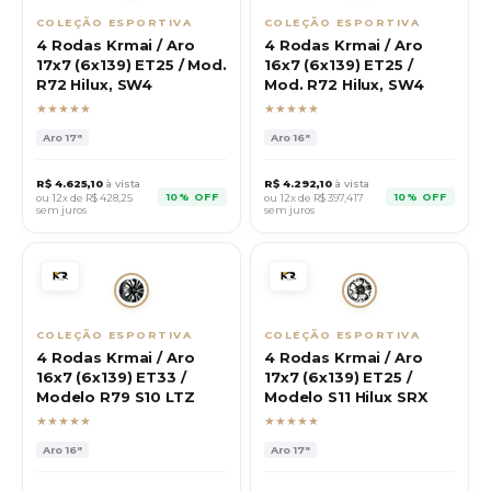
COLEÇÃO ESPORTIVA
COLEÇÃO ESPORTIVA
4 Rodas Krmai / Aro
4 Rodas Krmai / Aro
17x7 (6x139) ET25 / Mod.
16x7 (6x139) ET25 /
R72 Hilux, SW4
Mod. R72 Hilux, SW4
★★★★★
★★★★★
Aro
17"
Aro
16"
R$
4.625,10
à vista
R$
4.292,10
à vista
10% OFF
10% OFF
ou 12x de R$
428,25
ou 12x de R$
397,417
sem juros
sem juros
COLEÇÃO ESPORTIVA
COLEÇÃO ESPORTIVA
4 Rodas Krmai / Aro
4 Rodas Krmai / Aro
16x7 (6x139) ET33 /
17x7 (6x139) ET25 /
Modelo R79 S10 LTZ
Modelo S11 Hilux SRX
★★★★★
★★★★★
Aro
16"
Aro
17"