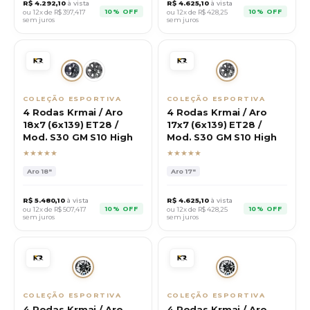
R$
4.292,10
à vista
R$
4.625,10
à vista
10% OFF
10% OFF
ou 12x de R$
397,417
ou 12x de R$
428,25
sem juros
sem juros
COLEÇÃO ESPORTIVA
COLEÇÃO ESPORTIVA
4 Rodas Krmai / Aro
4 Rodas Krmai / Aro
18x7 (6x139) ET28 /
17x7 (6x139) ET28 /
Mod. S30 GM S10 High
Mod. S30 GM S10 High
★★★★★
★★★★★
Aro
18"
Aro
17"
R$
5.480,10
à vista
R$
4.625,10
à vista
10% OFF
10% OFF
ou 12x de R$
507,417
ou 12x de R$
428,25
sem juros
sem juros
COLEÇÃO ESPORTIVA
COLEÇÃO ESPORTIVA
4 Rodas Krmai / Aro
4 Rodas Krmai / Aro