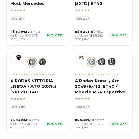
Mod. Mercedes
(5X112) ET40
★★★★★
★★★★★
Aro
19"
Aro
20"
R$
6.704,10
à vista
R$
9.223,11
à vista
10% OFF
10% OFF
ou 12x de R$
620,75
ou 12x de R$
853,992
sem juros
sem juros
COLEÇÃO ESPORTIVA
COLEÇÃO ESPORTIVA
4 RODAS VITTORIA
4 Rodas Krmai / Aro
LISBOA / ARO 20X8,5
20x8 (5x112) ET40 /
(5X112) ET40
Modelo M34 Esportivo
★★★★★
★★★★★
Aro
20"
Aro
20"
R$
9.223,11
à vista
R$
5.309,10
à vista
10% OFF
10% OFF
ou 12x de R$
853,992
ou 12x de R$
491,583
sem juros
sem juros