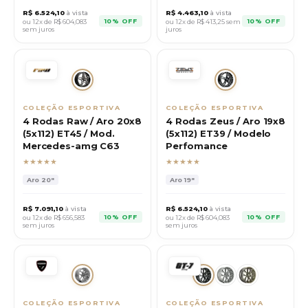
R$
6.524,10
à vista
R$
4.463,10
à vista
10% OFF
10% OFF
ou 12x de R$
604,083
ou 12x de R$
413,25
sem
sem juros
juros
COLEÇÃO ESPORTIVA
COLEÇÃO ESPORTIVA
4 Rodas Raw / Aro 20x8
4 Rodas Zeus / Aro 19x8
(5x112) ET45 / Mod.
(5x112) ET39 / Modelo
Mercedes-amg C63
Perfomance
★★★★★
★★★★★
Aro
20"
Aro
19"
R$
7.091,10
à vista
R$
6.524,10
à vista
10% OFF
10% OFF
ou 12x de R$
656,583
ou 12x de R$
604,083
sem juros
sem juros
COLEÇÃO ESPORTIVA
COLEÇÃO ESPORTIVA