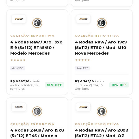
sem juros
sem juros
COLEÇÃO ESPORTIVA
COLEÇÃO ESPORTIVA
4 Rodas Raw / Aro 19x8
4 Rodas Raw / Aro 19x9
E 9 (5x112) ET45/50 /
(5x112) ET50 / Mod. M10
Modelo Mercedes
Nova Mercedes
★★★★★
★★★★★
Aro
19"
Aro
19"
R$
6.587,10
à vista
R$
6.749,10
à vista
10% OFF
10% OFF
ou 12x de R$
609,917
ou 12x de R$
624,917
sem juros
sem juros
COLEÇÃO ESPORTIVA
COLEÇÃO ESPORTIVA
4 Rodas Zeus / Aro 19x8
4 Rodas Raw / Aro 20x8
(5x112) ET45 / Modelo
(5x112) ET42 / Mod. OZ