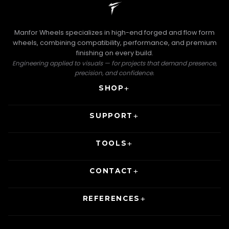
Manfor Wheels specializes in high-end forged and flow form
wheels, combining compatibility, performance, and premium
finishing on every build.
Engineering applied to visuals — for projects that demand presence,
precision, and confidence.
SHOP
SUPPORT
TOOLS
CONTACT
REFERENCES