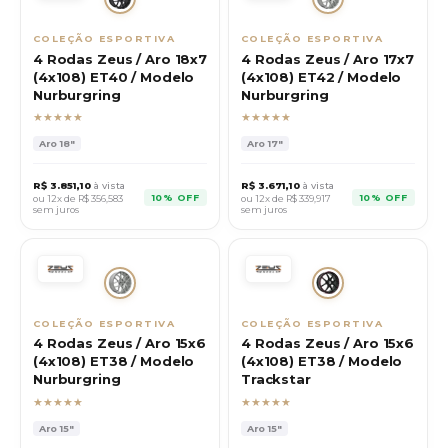
COLEÇÃO ESPORTIVA
COLEÇÃO ESPORTIVA
4 Rodas Zeus / Aro 18x7
4 Rodas Zeus / Aro 17x7
(4x108) ET40 / Modelo
(4x108) ET42 / Modelo
Nurburgring
Nurburgring
★★★★★
★★★★★
Aro
18"
Aro
17"
R$
3.851,10
à vista
R$
3.671,10
à vista
10% OFF
10% OFF
ou 12x de R$
356,583
ou 12x de R$
339,917
sem juros
sem juros
COLEÇÃO ESPORTIVA
COLEÇÃO ESPORTIVA
4 Rodas Zeus / Aro 15x6
4 Rodas Zeus / Aro 15x6
(4x108) ET38 / Modelo
(4x108) ET38 / Modelo
Nurburgring
Trackstar
★★★★★
★★★★★
Aro
15"
Aro
15"