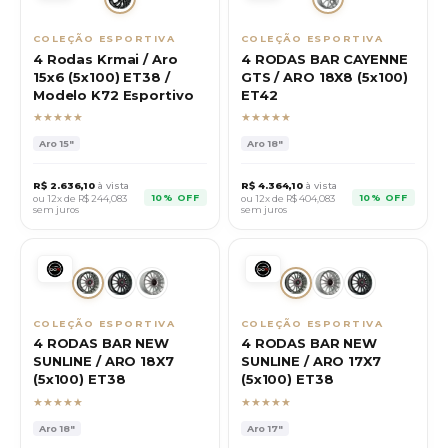
COLEÇÃO ESPORTIVA
COLEÇÃO ESPORTIVA
4 Rodas Krmai / Aro
4 RODAS BAR CAYENNE
15x6 (5x100) ET38 /
GTS / ARO 18X8 (5x100)
Modelo K72 Esportivo
ET42
★★★★★
★★★★★
Aro
15"
Aro
18"
R$
2.636,10
à vista
R$
4.364,10
à vista
10% OFF
10% OFF
ou 12x de R$
244,083
ou 12x de R$
404,083
sem juros
sem juros
COLEÇÃO ESPORTIVA
COLEÇÃO ESPORTIVA
4 RODAS BAR NEW
4 RODAS BAR NEW
SUNLINE / ARO 18X7
SUNLINE / ARO 17X7
(5x100) ET38
(5x100) ET38
★★★★★
★★★★★
Aro
18"
Aro
17"