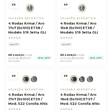
COLEÇÃO ESPORTIVA
COLEÇÃO ESPORTIVA
4 Rodas Krmai / Aro
4 Rodas Krmai / Aro
17x7 (5x100) ET38 /
15x6 (5x100) ET38 /
Modelo S19 Jetta GLI
Modelo S19 Jetta GLI
★★★★★
★★★★★
Aro
17"
Aro
15"
R$
3.644,10
à vista
R$
2.636,10
à vista
10% OFF
10% OFF
ou 12x de R$
337,417
ou 12x de R$
244,083
sem juros
sem juros
COLEÇÃO ESPORTIVA
COLEÇÃO ESPORTIVA
4 Rodas Krmai / Aro
4 Rodas Krmai / Aro
17x7 (5x100) ET39 /
16x6 (5x100) ET37 /
Mod. S22 Corolla Altis
Mod. S22 Corolla Altis
★★★★★
★★★★★