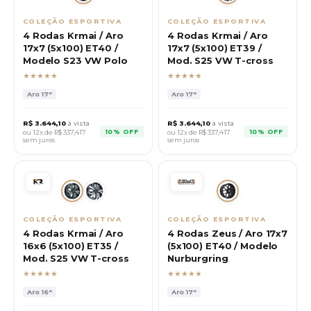
COLEÇÃO ESPORTIVA
COLEÇÃO ESPORTIVA
4 Rodas Krmai / Aro
4 Rodas Krmai / Aro
17x7 (5x100) ET40 /
17x7 (5x100) ET39 /
Modelo S23 VW Polo
Mod. S25 VW T-cross
★★★★★
★★★★★
Aro
17"
Aro
17"
R$
3.644,10
à vista
R$
3.644,10
à vista
10% OFF
10% OFF
ou 12x de R$
337,417
ou 12x de R$
337,417
sem juros
sem juros
COLEÇÃO ESPORTIVA
COLEÇÃO ESPORTIVA
4 Rodas Krmai / Aro
4 Rodas Zeus / Aro 17x7
16x6 (5x100) ET35 /
(5x100) ET40 / Modelo
Mod. S25 VW T-cross
Nurburgring
★★★★★
★★★★★
Aro
16"
Aro
17"