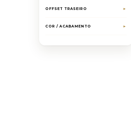
OFFSET TRASEIRO
►
COR / ACABAMENTO
►