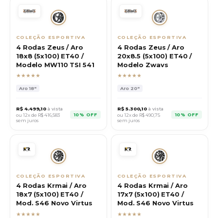
COLEÇÃO ESPORTIVA
COLEÇÃO ESPORTIVA
4 Rodas Zeus / Aro
4 Rodas Zeus / Aro
18x8 (5x100) ET40 /
20x8.5 (5x100) ET40 /
Modelo MW110 TSI 541
Modelo Zwavs
★★★★★
★★★★★
Aro
18"
Aro
20"
R$
4.499,10
à vista
R$
5.300,10
à vista
10% OFF
10% OFF
ou 12x de R$
416,583
ou 12x de R$
490,75
sem juros
sem juros
COLEÇÃO ESPORTIVA
COLEÇÃO ESPORTIVA
4 Rodas Krmai / Aro
4 Rodas Krmai / Aro
18x7 (5x100) ET40 /
17x7 (5x100) ET40 /
Mod. S46 Novo Virtus
Mod. S46 Novo Virtus
★★★★★
★★★★★