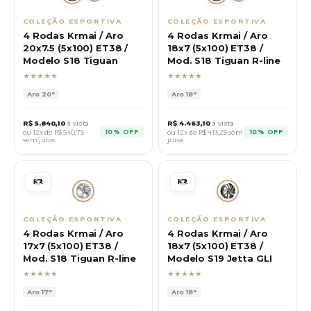
COLEÇÃO ESPORTIVA
COLEÇÃO ESPORTIVA
4 Rodas Krmai / Aro
4 Rodas Krmai / Aro
20x7.5 (5x100) ET38 /
18x7 (5x100) ET38 /
Modelo S18 Tiguan
Mod. S18 Tiguan R-line
★★★★★
★★★★★
Aro
20"
Aro
18"
R$
5.840,10
à vista
R$
4.463,10
à vista
10% OFF
10% OFF
ou 12x de R$
540,75
ou 12x de R$
413,25
sem
sem juros
juros
COLEÇÃO ESPORTIVA
COLEÇÃO ESPORTIVA
4 Rodas Krmai / Aro
4 Rodas Krmai / Aro
17x7 (5x100) ET38 /
18x7 (5x100) ET38 /
Mod. S18 Tiguan R-line
Modelo S19 Jetta GLI
★★★★★
★★★★★
Aro
17"
Aro
18"