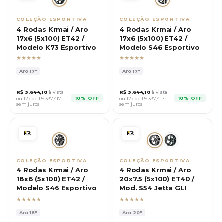
COLEÇÃO ESPORTIVA
COLEÇÃO ESPORTIVA
4 Rodas Krmai / Aro
4 Rodas Krmai / Aro
17x6 (5x100) ET42 /
17x6 (5x100) ET42 /
Modelo K73 Esportivo
Modelo S46 Esportivo
★★★★★
★★★★★
Aro
17"
Aro
17"
R$
3.644,10
à vista
R$
3.644,10
à vista
10% OFF
10% OFF
ou 12x de R$
337,417
ou 12x de R$
337,417
sem juros
sem juros
COLEÇÃO ESPORTIVA
COLEÇÃO ESPORTIVA
4 Rodas Krmai / Aro
4 Rodas Krmai / Aro
18x6 (5x100) ET42 /
20x7.5 (5x100) ET40 /
Modelo S46 Esportivo
Mod. S54 Jetta GLI
★★★★★
★★★★★
Aro
18"
Aro
20"